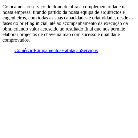
Colocamos ao serviço do dono de obra a complementaridade da
nossa empresa, tirando partido da nossa equipa de arquitectos e
engenheiros, com todas as suas capacidades e criatividade, desde as
fases do briefing inicial, até ao acompanhamento da execução da
obra, criando valor acrescido ao resultado final que nos permite
elaborar projectos de chave na mão com sucesso e qualidade
comprovados.
Todos
Comércio
Equipamentos
Habitação
Serviços