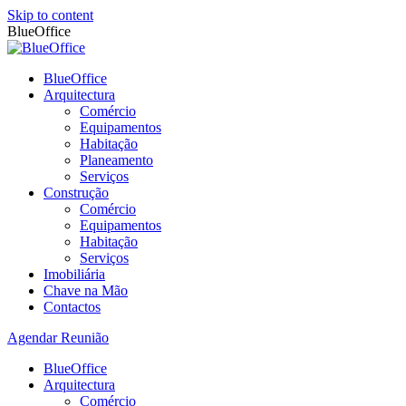
Skip to content
BlueOffice
BlueOffice
Arquitectura
Comércio
Equipamentos
Habitação
Planeamento
Serviços
Construção
Comércio
Equipamentos
Habitação
Serviços
Imobiliária
Chave na Mão
Contactos
Agendar Reunião
BlueOffice
Arquitectura
Comércio