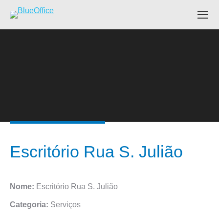
Escritório Rua S. Julião
Nome:
Escritório Rua S. Julião
Categoria:
Serviços