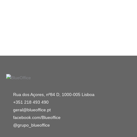
Rua dos Açores, nº84 D, 1000-005 Lisboa
+351 218 493 490
geral@blueoffice.pt
facebook.com/Blueoffice
@grupo_blueoffice